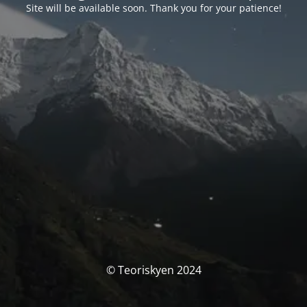
Site will be available soon. Thank you for your patience!
© Teoriskyen 2024