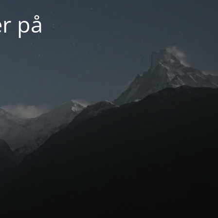
er på