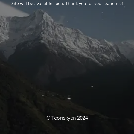
Site will be available soon. Thank you for your patience!
© Teoriskyen 2024