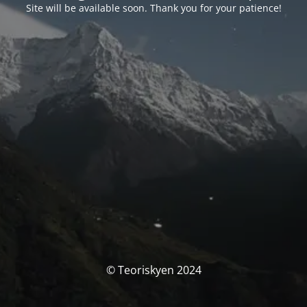
Site will be available soon. Thank you for your patience!
© Teoriskyen 2024