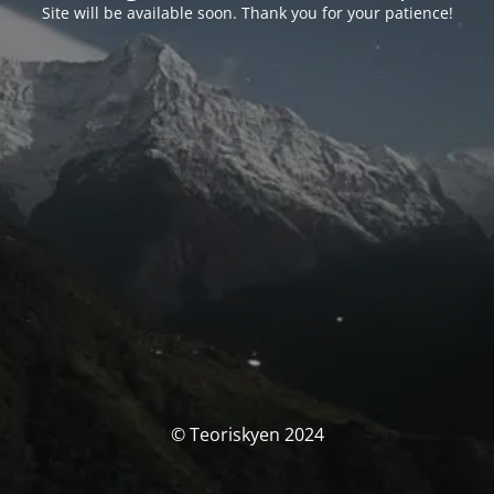
Site will be available soon. Thank you for your patience!
© Teoriskyen 2024