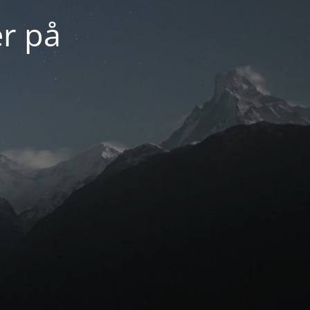
er på