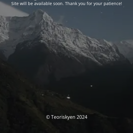
Site will be available soon. Thank you for your patience!
© Teoriskyen 2024