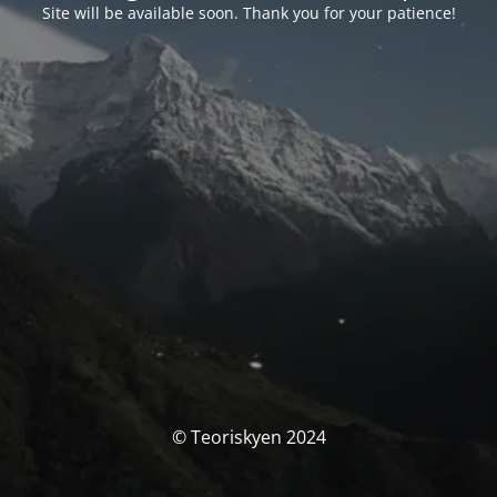
Site will be available soon. Thank you for your patience!
© Teoriskyen 2024