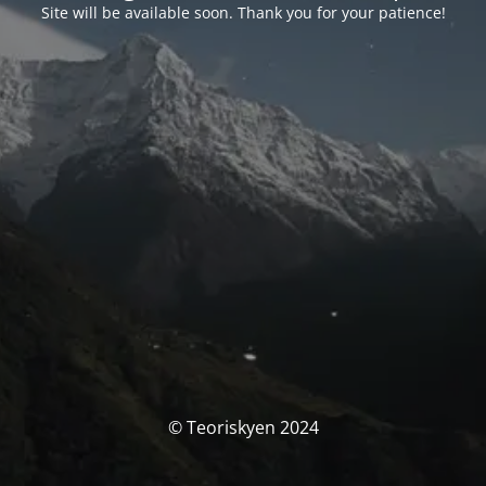
Site will be available soon. Thank you for your patience!
© Teoriskyen 2024