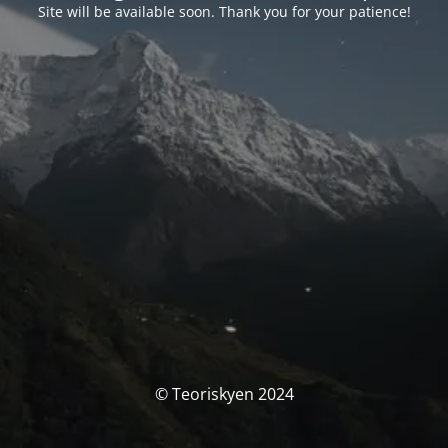
Site will be available soon. Thank you for your patience!
© Teoriskyen 2024