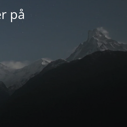
er på