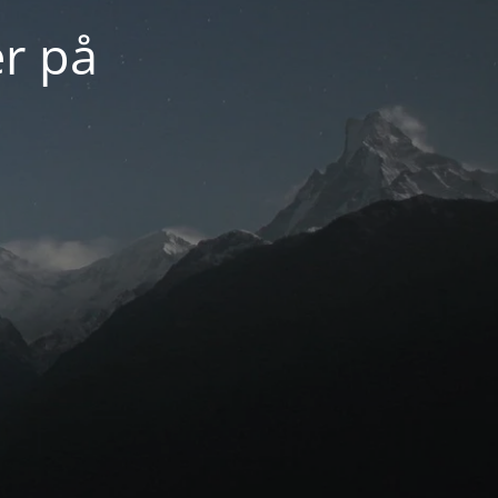
er på