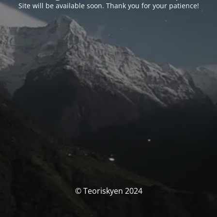
Site will be available soon. Thank you for your patience!
© Teoriskyen 2024