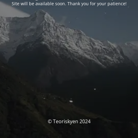
Site will be available soon. Thank you for your patience!
© Teoriskyen 2024