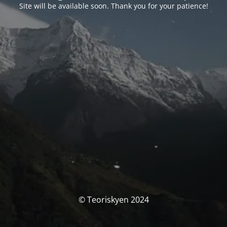
Site will be available soon. Thank you for your patience!
© Teoriskyen 2024