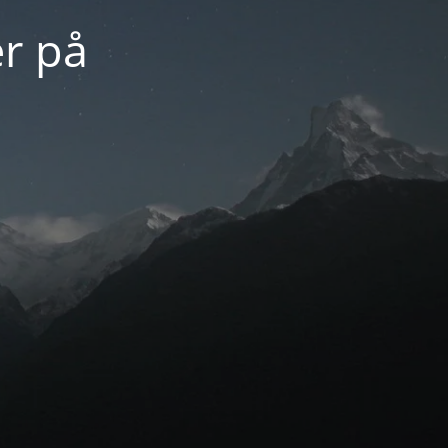
er på