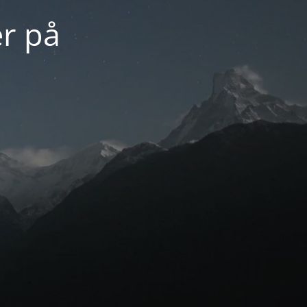
er på