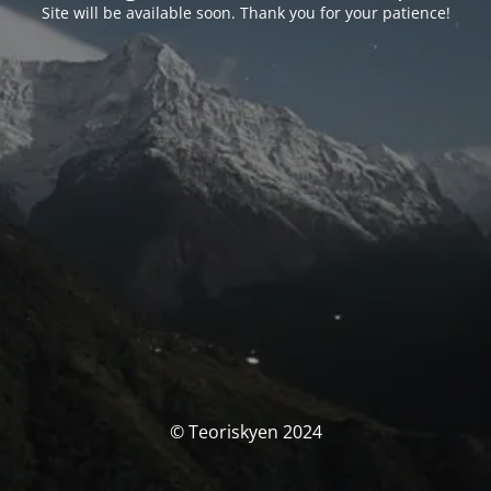
Site will be available soon. Thank you for your patience!
© Teoriskyen 2024