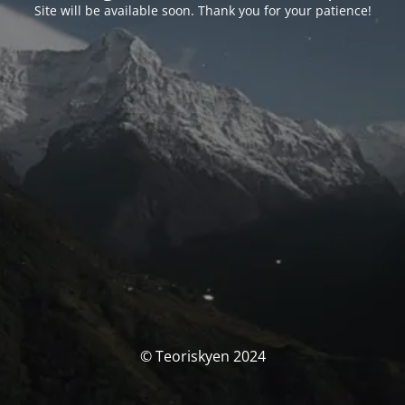
Site will be available soon. Thank you for your patience!
© Teoriskyen 2024