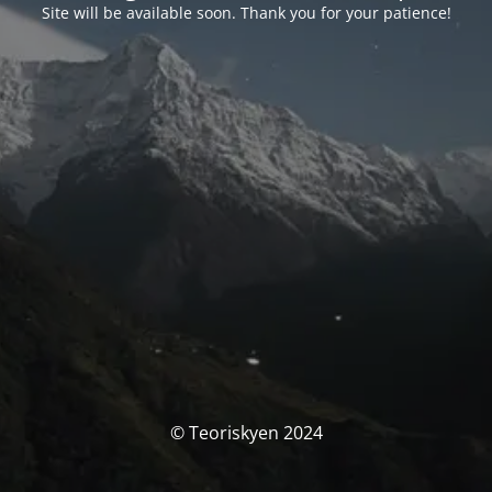
Site will be available soon. Thank you for your patience!
© Teoriskyen 2024