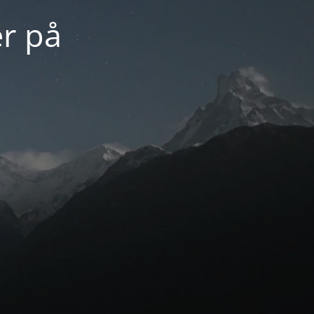
er på