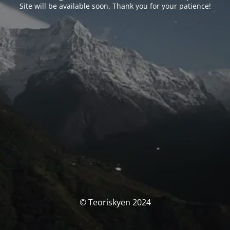
Site will be available soon. Thank you for your patience!
© Teoriskyen 2024