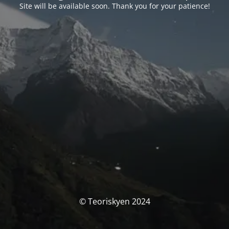
Site will be available soon. Thank you for your patience!
© Teoriskyen 2024