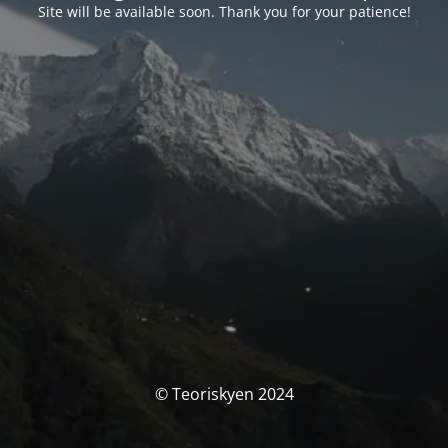
Site will be available soon. Thank you for your patience!
© Teoriskyen 2024