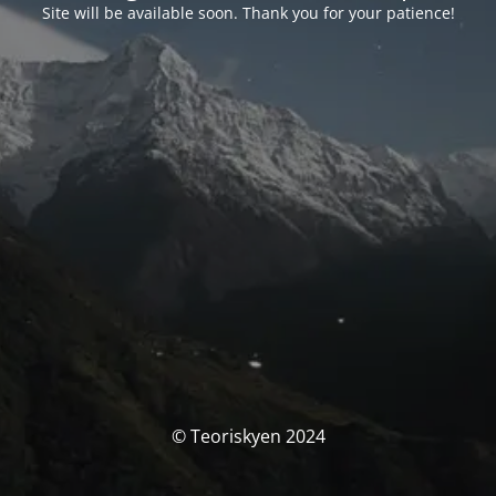
Site will be available soon. Thank you for your patience!
© Teoriskyen 2024