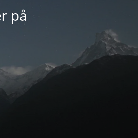
er på