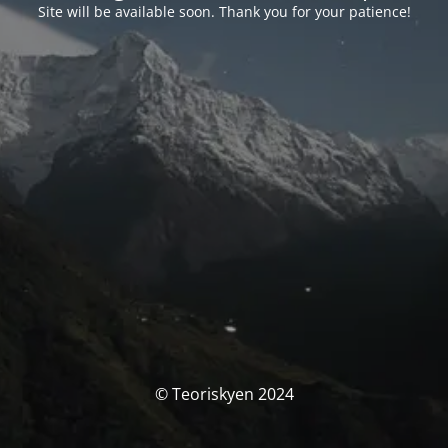
Site will be available soon. Thank you for your patience!
© Teoriskyen 2024