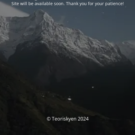
Site will be available soon. Thank you for your patience!
© Teoriskyen 2024