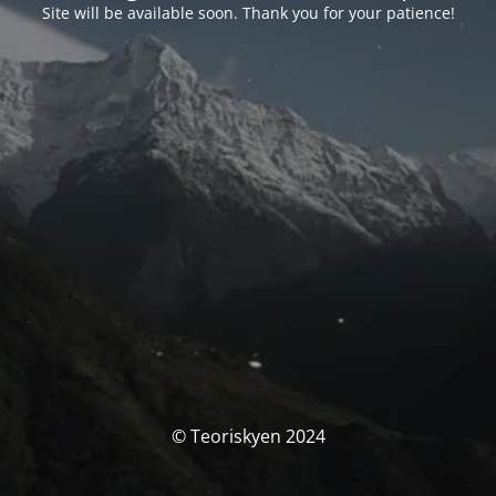
Site will be available soon. Thank you for your patience!
© Teoriskyen 2024