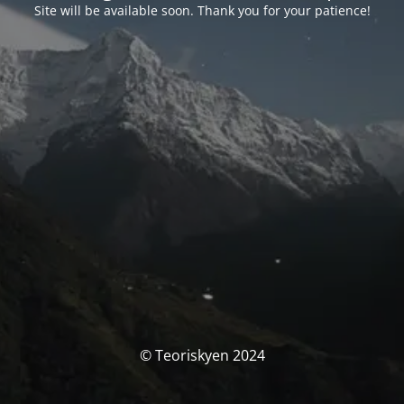
Site will be available soon. Thank you for your patience!
© Teoriskyen 2024