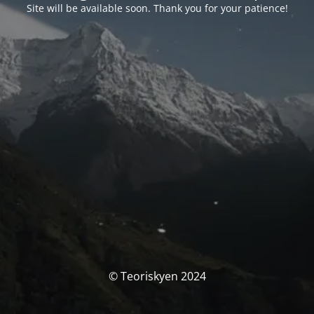
Site will be available soon. Thank you for your patience!
© Teoriskyen 2024