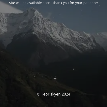
Site will be available soon. Thank you for your patience!
© Teoriskyen 2024