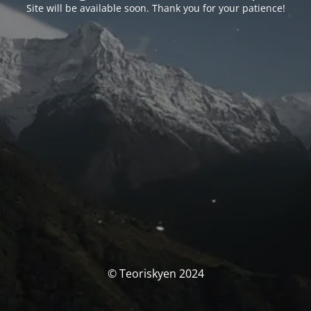
Site will be available soon. Thank you for your patience!
© Teoriskyen 2024