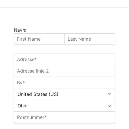
Navn: