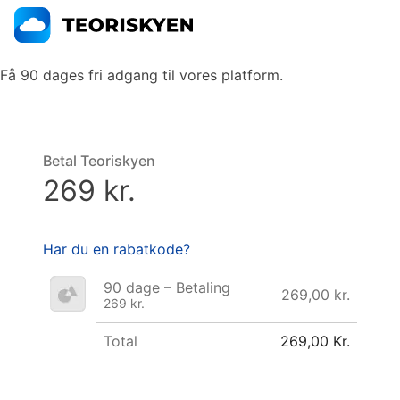
Få 90 dages fri adgang til vores platform.
Betal Teoriskyen
269 kr.
Har du en rabatkode?
90 dage – Betaling
269,00 kr.
269 kr.
Total
269,00 Kr.