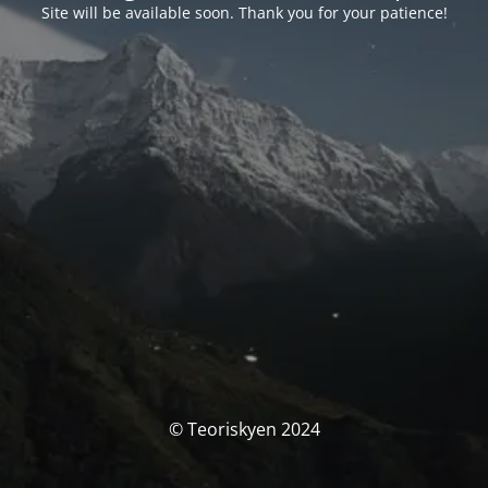
Site will be available soon. Thank you for your patience!
© Teoriskyen 2024